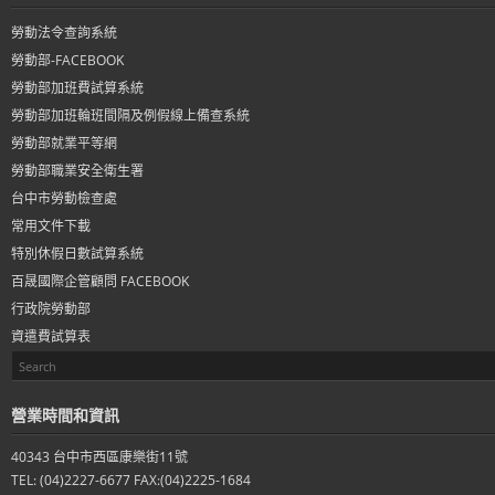
勞動法令查詢系統
勞動部-FACEBOOK
勞動部加班費試算系統
勞動部加班輪班間隔及例假線上備查系統
勞動部就業平等網
勞動部職業安全衛生署
台中市勞動檢查處
常用文件下載
特別休假日數試算系統
百晟國際企管顧問 FACEBOOK
行政院勞動部
資遣費試算表
營業時間和資訊
40343 台中市西區康樂街11號
TEL: (04)2227-6677 FAX:(04)2225-1684