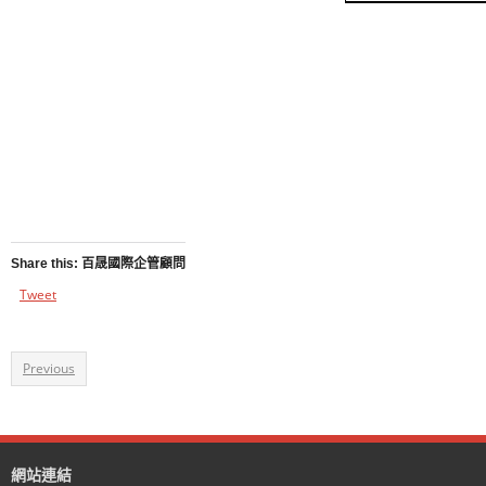
Share this: 百晟國際企管顧問
Tweet
Previous
網站連結